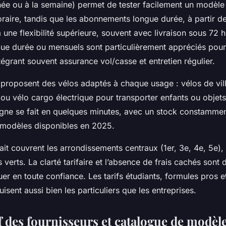
rnée ou à la semaine) permet de tester facilement un modèle
raire, tandis que les abonnements longue durée, à partir d
une flexibilité supérieure, souvent avec livraison sous 72 h
gue durée ou mensuels sont particulièrement appréciés pour 
tégrant souvent assurance vol/casse et entretien régulier.
s proposent des vélos adaptés à chaque usage : vélos de vil
 ou vélo cargo électrique pour transporter enfants ou objet
ligne se fait en quelques minutes, avec un stock constamme
 modèles disponibles en 2025.
rait couvrent les arrondissements centraux (1er, 3e, 4e, 5e)
verts. La clarté tarifaire et l’absence de frais cachés sont 
er en toute confiance. Les tarifs étudiants, formules pros 
isent aussi bien les particuliers que les entreprises.
 des fournisseurs et catalogue de modèle