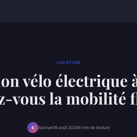
LOCATION
on vélo électrique 
ez-vous la mobilité f
Samuel
18 août 2025
6 min de lecture
S