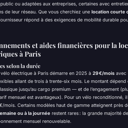
public ou adaptées aux entreprises, certaines avec entretie
ns de leur réseau. Que vous cherchiez une
location courte 
fournisseur répond à des exigences de mobilité durable pou
nnements et aides financières pour la lo
riques à Paris
es selon la durée
n vélo électrique à Paris démarre en 2025 à
29 €/mois
avec 
xibles allant de trois à trente-six mois. Le montant dépen
classique jusqu’au cargo premium — et de l’engagement (plu
tarif mensuel est avantageux). Pour un vélo reconditionné, i
/mois. Certains modèles haut de gamme atteignent près d
emaine ou à la journée
restent rares : la grande majorité d
bonnement mensuel renouvelable.