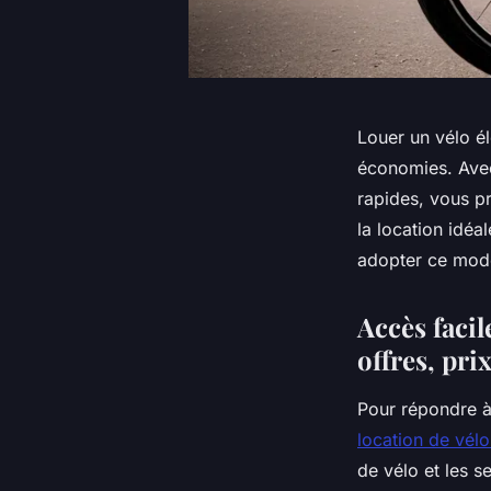
Louer un vélo éle
économies. Avec
rapides, vous p
la location idéa
adopter ce mode
Accès facil
offres, pri
Pour répondre à
location de vélo
de vélo et les s