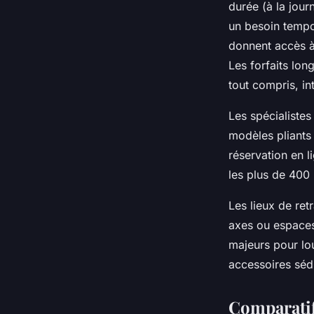
durée (à la jou
un besoin tempo
donnent accès à 
Les forfaits lon
tout compris, in
Les spécialiste
modèles pliants
réservation en 
les plus de 400
Les lieux de ret
axes ou espaces 
majeurs pour lou
accessoires sédu
Comparatif