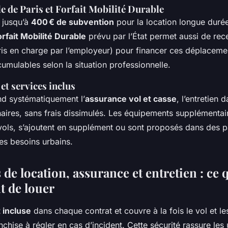
lle de Paris et Forfait Mobilité Durable
 jusqu’à
400 € de subvention
pour la location longue durée
orfait Mobilité Durable
prévu par l’État permet aussi de rece
ris en charge par l’employeur) pour financer ces déplaceme
umulables selon la situation professionnelle.
t services inclus
nd systématiquement l’
assurance vol et casse
, l’entretien 
aires, sans frais dissimulés. Les équipements supplémenta
vols, s’ajoutent en supplément ou sont proposés dans des p
es besoins urbains.
de location, assurance et entretien : ce q
t de louer
 incluse
dans chaque contrat et couvre à la fois le vol et 
chise à régler en cas d’incident. Cette sécurité rassure les u