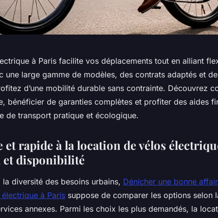
ctrique à Paris facilite vos déplacements tout en alliant flexi
 une large gamme de modèles, des contrats adaptés et de
rofitez d’une mobilité durable sans contrainte. Découvrez 
le, bénéficier de garanties complètes et profiter des aides f
 de transport pratique et écologique.
e et rapide à la location de vélos électriqu
x et disponibilité
 la diversité des besoins urbains,
Dénicher une bonne affair
 électrique à Paris
suppose de comparer les options selon la
ervices annexes. Parmi les choix les plus demandés, la loca