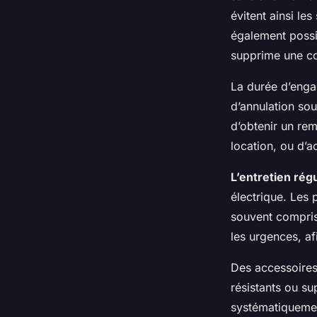
évitent ainsi le
également possib
supprime une co
La durée d’enga
d’annulation sou
d’obtenir un rem
location, ou d’ac
L’entretien régu
électrique. Les 
souvent compris
les urgences, afi
Des accessoires
résistants ou s
systématiquement