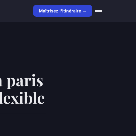
Maîtrisez l'itinéraire →
à paris
lexible