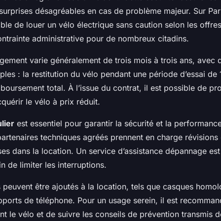
s surprises désagréables en cas de problème majeur. Sur Paris
le de louer un vélo électrique sans caution selon les offres
ntrainte administrative pour de nombreux citadins.
gement varie généralement de trois mois à trois ans, avec 
ples : la restitution du vélo pendant une période d’essai de
boursement total. À l’issue du contrat, il est possible de pr
quérir le vélo à prix réduit.
lier
est essentiel pour garantir la sécurité et la performanc
partenaires techniques agréés prennent en charge révisions 
es dans la location. Un service d’assistance dépannage est
n de limiter les interruptions.
 peuvent être ajoutés à la location, tels que casques homol
upports de téléphone. Pour un usage serein, il est recomman
 le vélo et de suivre les conseils de prévention transmis d