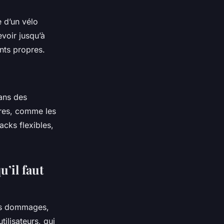
 d’un vélo
voir jusqu’à
nts propres.
dans des
ires, comme les
acks flexibles,
u’il faut
les dommages,
tilisateurs, qui