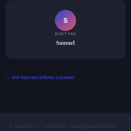
S
ECRIT PAR
Samuel
← Voir tous les articles Location
Location — Lectures complémentaires