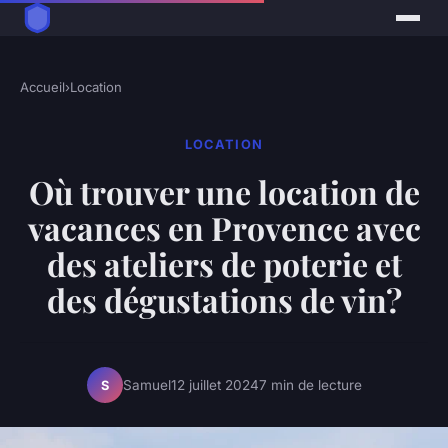
Accueil
›
Location
LOCATION
Où trouver une location de
vacances en Provence avec
des ateliers de poterie et
des dégustations de vin?
Samuel
12 juillet 2024
7 min de lecture
S