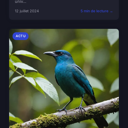
univ...
12 juillet 2024
5 min de lecture →
ACTU