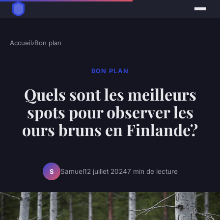
Accueil
›
Bon plan
BON PLAN
Quels sont les meilleurs
spots pour observer les
ours bruns en Finlande?
Samuel
12 juillet 2024
7 min de lecture
S