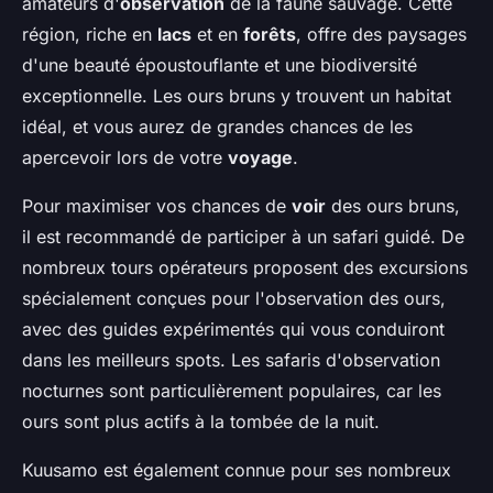
amateurs d'
observation
de la faune sauvage. Cette
région, riche en
lacs
et en
forêts
, offre des paysages
d'une beauté époustouflante et une biodiversité
exceptionnelle. Les ours bruns y trouvent un habitat
idéal, et vous aurez de grandes chances de les
apercevoir lors de votre
voyage
.
Pour maximiser vos chances de
voir
des ours bruns,
il est recommandé de participer à un safari guidé. De
nombreux tours opérateurs proposent des excursions
spécialement conçues pour l'observation des ours,
avec des guides expérimentés qui vous conduiront
dans les meilleurs spots. Les safaris d'observation
nocturnes sont particulièrement populaires, car les
ours sont plus actifs à la tombée de la nuit.
Kuusamo est également connue pour ses nombreux