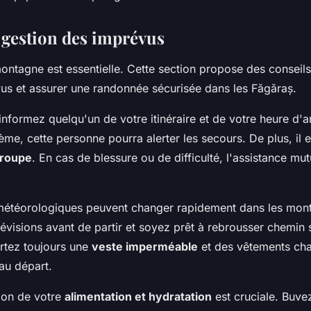
t gestion des imprévus
ontagne est essentielle. Cette section propose des conseil
vus et assurer une randonnée sécurisée dans les Făgăraș.
 informez quelqu'un de votre itinéraire et de votre heure d'a
me, cette personne pourra alerter les secours. De plus, il 
groupe
. En cas de blessure ou de difficulté, l'assistance mut
météorologiques peuvent changer rapidement dans les mon
évisions avant de partir et soyez prêt à rebrousser chemin 
rtez toujours une
veste imperméable
et des vêtements cha
au départ.
ion de votre
alimentation et hydratation
est cruciale. Buve