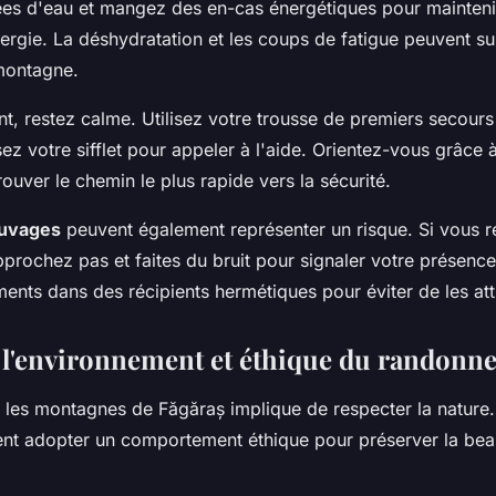
ées d'eau et mangez des en-cas énergétiques pour mainteni
ergie. La déshydratation et les coups de fatigue peuvent su
montagne.
t, restez calme. Utilisez votre trousse de premiers secours 
isez votre sifflet pour appeler à l'aide. Orientez-vous grâce à
ouver le chemin le plus rapide vers la sécurité.
auvages
peuvent également représenter un risque. Si vous r
pprochez pas et faites du bruit pour signaler votre présenc
ments dans des récipients hermétiques pour éviter de les atti
 l'environnement et éthique du randonn
les montagnes de Făgăraș implique de respecter la nature.
t adopter un comportement éthique pour préserver la bea