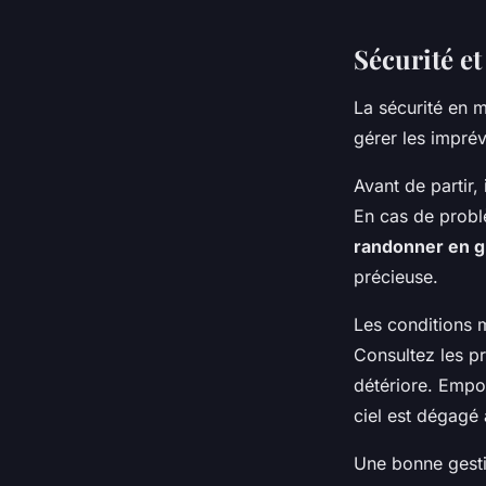
Sécurité e
La sécurité en m
gérer les impré
Avant de partir,
En cas de problè
randonner en 
précieuse.
Les conditions 
Consultez les pr
détériore. Empo
ciel est dégagé 
Une bonne gest