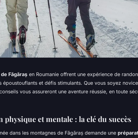
 de Făgăraș
en Roumanie offrent une expérience de randonn
 époustouflants et défis stimulants. Que vous soyez novic
onseils vous assureront une aventure réussie, en toute sécu
 physique et mentale : la clé du succès
onnée dans les montagnes de Făgăraș demande une
prépara