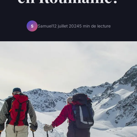
Samuel
12 juillet 2024
5 min de lecture
S