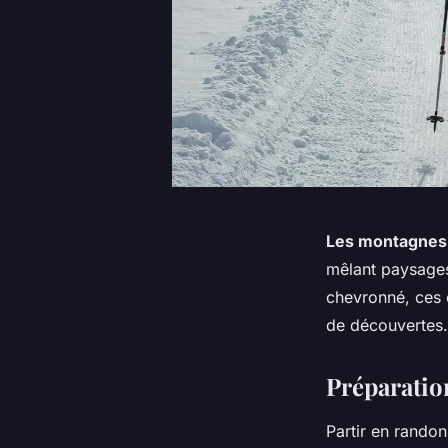
Les montagnes
mêlant paysages
chevronné, ces c
de découvertes.
Préparation
Partir en rand