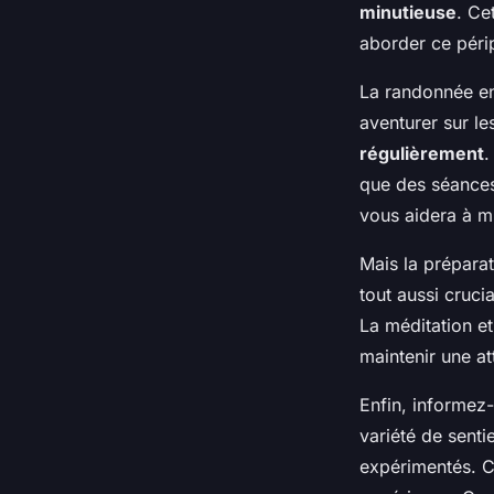
minutieuse
. Ce
aborder ce périp
La randonnée en
aventurer sur le
régulièrement
.
que des séances
vous aidera à m
Mais la préparat
tout aussi cruci
La méditation et
maintenir une a
Enfin, informez
variété de senti
expérimentés. Ch