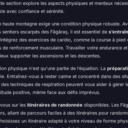
tte section explore les aspects physiques et mentaux néces
le avec confiance et sérénité.
 haute montagne exige une condition physique robuste. Av
s sentiers escarpés des Făgăraș, il est essentiel de
s’entraî
 Intégrez des exercices de cardio, comme la course à pied o
 de renforcement musculaire. Travailler votre endurance et
ieux supporter les ascensions et les descentes.
ion physique n'est qu'une partie de l’équation. La
préparat
ale. Entraînez-vous à rester calme et concentré dans des situa
 des techniques de respiration peuvent vous aider à gérer le
ttitude positive, même face aux défis imprévus.
-vous sur les
itinéraires de randonnée
disponibles. Les Făg
ers, allant de parcours faciles à des itinéraires pour randon
oisissez un itinéraire adapté à votre niveau de forme phys